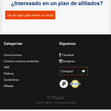
¿Interesado en un plan de afiliados?
De clic aqui para enviar un email
Categorias
Síguenos
Como funciona
Facebook
Conozca nuestros productos
Instagram
P&R
Comprar
Políticas
Contáctenos
Afiliados
© 2015 ID Angel LLC. ·
|
|
Políticas
Contáctenos
Afiliados